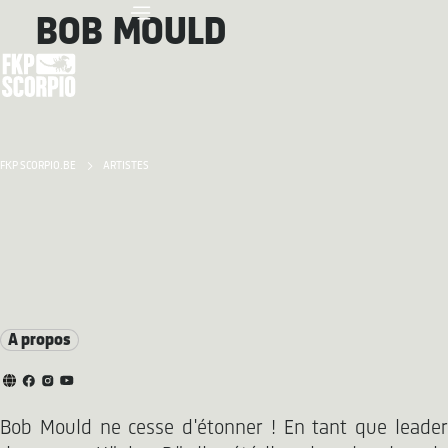
BOB MOULD
FKP SCORPIO.BE
ARTISTES
A propos
Bob Mould ne cesse d'étonner ! En tant que leader