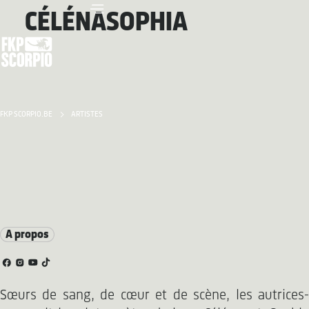
CÉLÉNASOPHIA
FKP SCORPIO.BE
ARTISTES
A propos
Sœurs de sang, de cœur et de scène, les autrices-