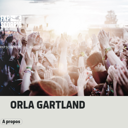
FKP SCORPIO.BE
ARTISTES
ORLA GARTLAND
A propos