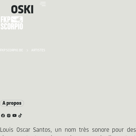
OSKI
FKP SCORPIO.BE
ARTISTES
A propos
Louis Oscar Santos, un nom très sonore pour des