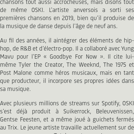
chansons tout aussi accrocheuses, mais disons tout
de même OSKI. L'artiste anversois a sorti ses
premières chansons en 2019, bien qu'il produise de
la musique de danse depuis l'âge de neuf ans.
Au fil des années, il aintégrer des éléments de hip-
hop, de R&B et d'électro-pop. Il a collaboré avec Yung
Mavu pour l'EP « Goodbye For Now ». Il cite lui-
même Tyler the Creator, The Weeknd, The 1975 et
Post Malone comme héros musicaux, mais en tant
que producteur, il incorpore ses propres idées dans
sa musique.
Avec plusieurs millions de streams sur Spotify, OSKI
s'est déjà produit à Suikerrock, Beleuvenissen,
Gentse Feesten, et a même joué à guichets fermés
au Trix. Le jeune artiste travaille actuellement sur de