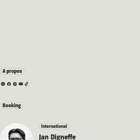
A propos
Booking
International
Jan Digneffe