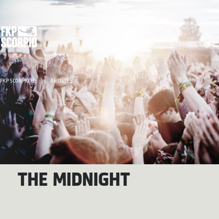
FKP SCORPIO.BE
ARTISTES
THE MIDNIGHT