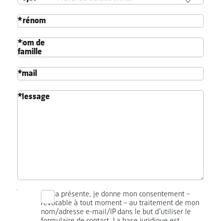
Prénom
Nom de
famille
Email
Message
Par la présente, je donne mon consentement –
révocable à tout moment – au traitement de mon
nom/adresse e-mail/IP dans le but d'utiliser le
formulaire de contact. La base juridique est