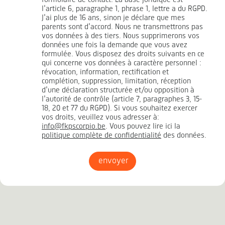
l'article 6, paragraphe 1, phrase 1, lettre a du RGPD.
J'ai plus de 16 ans, sinon je déclare que mes
parents sont d'accord. Nous ne transmettrons pas
vos données à des tiers. Nous supprimerons vos
données une fois la demande que vous avez
formulée. Vous disposez des droits suivants en ce
qui concerne vos données à caractère personnel :
révocation, information, rectification et
complétion, suppression, limitation, réception
d'une déclaration structurée et/ou opposition à
l'autorité de contrôle (article 7, paragraphes 3, 15-
18, 20 et 77 du RGPD). Si vous souhaitez exercer
vos droits, veuillez vous adresser à:
info@fkpscorpio.be
. Vous pouvez lire ici la
politique complète de confidentialité
des données.
envoyer