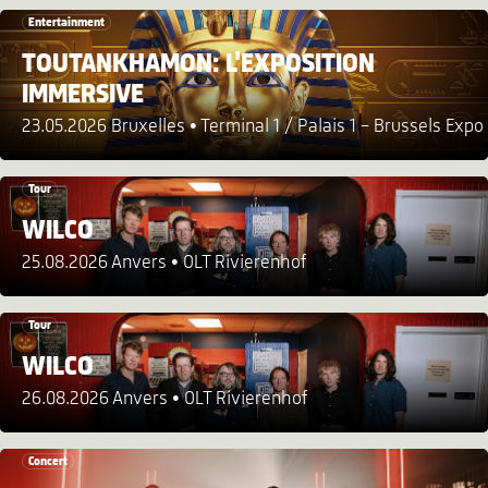
Entertainment
TOUTANKHAMON: L'EXPOSITION
IMMERSIVE
23.05.2026 Bruxelles
Terminal 1 / Palais 1 - Brussels Expo
Tour
WILCO
25.08.2026 Anvers
OLT Rivierenhof
Tour
WILCO
26.08.2026 Anvers
OLT Rivierenhof
Concert