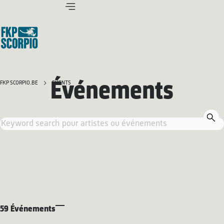
Événements
FKP SCORPIO.BE
EVENTS
59 Événements