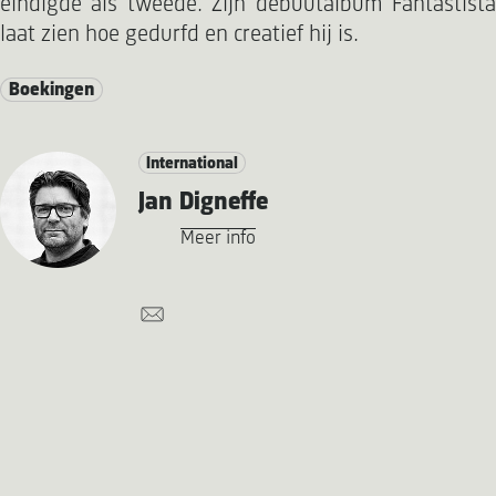
eindigde als tweede. Zijn debuutalbum Fantastista
laat zien hoe gedurfd en creatief hij is.
Boekingen
International
Jan Digneffe
Meer info