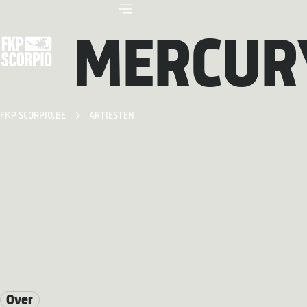
MERCUR
FKP SCORPIO.BE
ARTIESTEN
Over