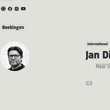
Boekingen
International
Jan D
Meer i