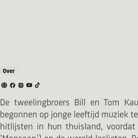
Over
De tweelingbroers Bill en Tom Kau
begonnen op jonge leeftijd muziek t
hitlijsten in hun thuisland, voord