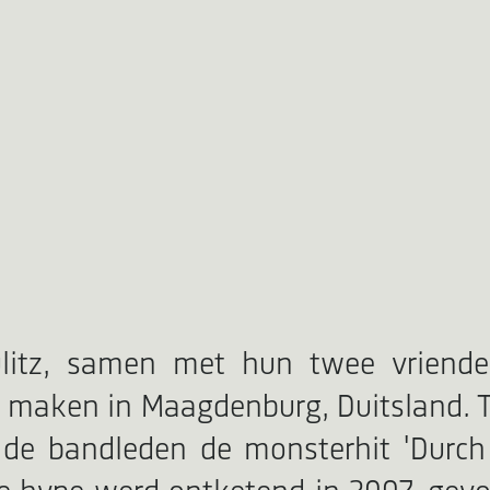
litz, samen met hun twee vrienden
e maken in Maagdenburg, Duitsland. T
at de bandleden de monsterhit 'Durc