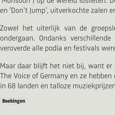
'Monsoon') op de wereld loslieten. D
en 'Don't Jump', uitverkochte zalen 
Zowel het uiterlijk van de groeps
ondergaan. Ondanks verschillende
veroverde alle podia en festivals wer
Maar daar blijft het niet bij, want er
The Voice of Germany en ze hebben e
in 68 landen en talloze muziekprijzen
Boekingen