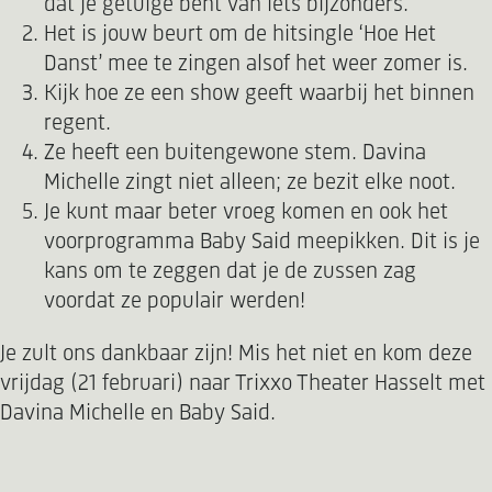
dat je getuige bent van iets bijzonders.
Het is jouw beurt om de hitsingle ‘Hoe Het
Danst’ mee te zingen alsof het weer zomer is.
Kijk hoe ze een show geeft waarbij het binnen
regent.
Ze heeft een buitengewone stem. Davina
Michelle zingt niet alleen; ze bezit elke noot.
Je kunt maar beter vroeg komen en ook het
voorprogramma Baby Said meepikken. Dit is je
kans om te zeggen dat je de zussen zag
voordat ze populair werden!
Je zult ons dankbaar zijn! Mis het niet en kom deze
vrijdag (21 februari) naar Trixxo Theater Hasselt met
Davina Michelle en Baby Said.