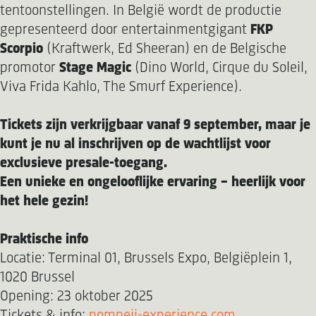
tentoonstellingen. In België wordt de productie
gepresenteerd door entertainmentgigant
FKP
Scorpio
(Kraftwerk, Ed Sheeran) en de Belgische
promotor
Stage Magic
(Dino World, Cirque du Soleil,
Viva Frida Kahlo, The Smurf Experience).
Tickets zijn verkrijgbaar vanaf 9 september, maar je
kunt je nu al inschrijven op de wachtlijst voor
exclusieve presale-toegang.
Een unieke en ongelooflijke ervaring - heerlijk voor
het hele gezin!
Praktische info
Locatie: Terminal 01, Brussels Expo, Belgiëplein 1,
1020 Brussel
Opening: 23 oktober 2025
Tickets & info:
pompeii-experience.com