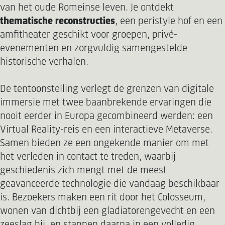
van het oude Romeinse leven. Je ontdekt
thematische reconstructies
, een peristyle hof en een
amfitheater geschikt voor groepen, privé-
evenementen en zorgvuldig samengestelde
historische verhalen.
De tentoonstelling verlegt de grenzen van digitale
immersie met twee baanbrekende ervaringen die
nooit eerder in Europa gecombineerd werden: een
Virtual Reality-reis en een interactieve Metaverse.
Samen bieden ze een ongekende manier om met
het verleden in contact te treden, waarbij
geschiedenis zich mengt met de meest
geavanceerde technologie die vandaag beschikbaar
is. Bezoekers maken een rit door het Colosseum,
wonen van dichtbij een gladiatorengevecht en een
zeeslag bij, en stappen daarna in een volledig