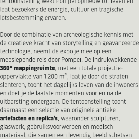
tentoonstelling wekt Pompeï opnieuw tot leven en
laat bezoekers de energie, cultuur en tragische
lotsbestemming ervaren.
Door de combinatie van archeologische kennis met
de creatieve kracht van storytelling en geavanceerde
technologie, neemt de expo je mee op een
meeslepende reis door Pompeï. De indrukwekkende
360° mappingruimte
, met een totale projectie-
oppervlakte van 1.200 m², laat je door de straten
slenteren, toont het dagelijks leven van de inwoners
en doet je de laatste momenten voor en na de
uitbarsting ondergaan. De tentoonstelling toont
daarnaast een selectie van originele antieke
artefacten en replica’s
, waaronder sculpturen,
glaswerk, gebruiksvoorwerpen en medisch
materiaal, die samen een levendig beeld schetsen