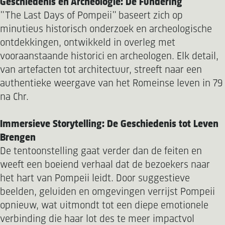
Geschiedenis en Archeologie: De Fundering
"The Last Days of Pompeii" baseert zich op
minutieus historisch onderzoek en archeologische
ontdekkingen, ontwikkeld in overleg met
vooraanstaande historici en archeologen. Elk detail,
van artefacten tot architectuur, streeft naar een
authentieke weergave van het Romeinse leven in 79
na Chr.
Immersieve Storytelling: De Geschiedenis tot Leven
Brengen
De tentoonstelling gaat verder dan de feiten en
weeft een boeiend verhaal dat de bezoekers naar
het hart van Pompeii leidt. Door suggestieve
beelden, geluiden en omgevingen verrijst Pompeii
opnieuw, wat uitmondt tot een diepe emotionele
verbinding die haar lot des te meer impactvol